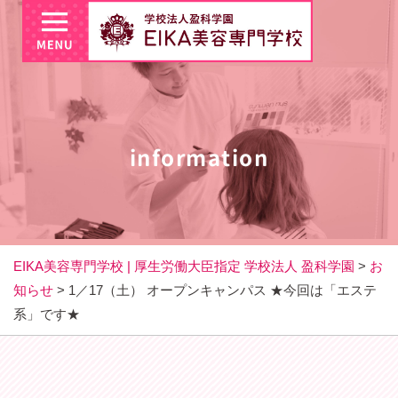
information
EIKA美容専門学校 | 厚生労働大臣指定 学校法人 盈科学園
>
お
知らせ
>
1／17（土） オープンキャンパス ★今回は「エステ
系」です★