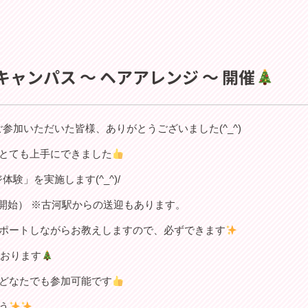
キャンパス ～ ヘアアレンジ ～ 開催
ご参加いただいた皆様、ありがとうございました(^_^)
とても上手にできました
体験」を実施します(^_^)/
0受付開始） ※古河駅からの送迎もあります。
ポートしながらお教えしますので、必ずできます
ております
どなたでも参加可能です
う