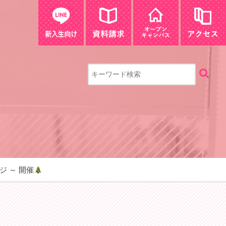
ジ ～ 開催