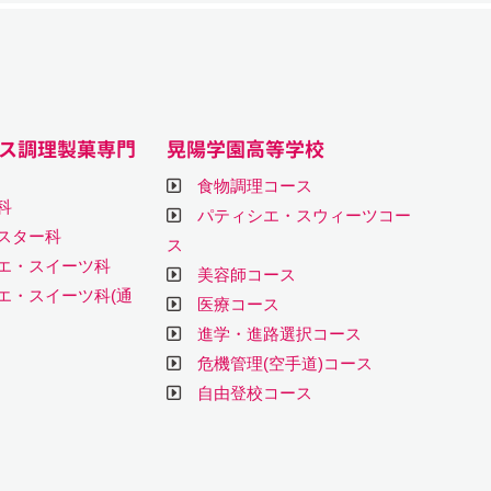
ス調理製菓専門
晃陽学園高等学校
食物調理コース
科
パティシエ・スウィーツコー
スター科
ス
エ・スイーツ科
美容師コース
エ・スイーツ科(通
医療コース
進学・進路選択コース
危機管理(空手道)コース
自由登校コース