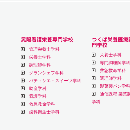
晃陽看護栄養専門学校
つくば栄養医療
門学校
管理栄養士学科
栄養士学科
栄養士学科
専門調理師学
調理師学科
救急救命学科
グランシェフ学科
調理師学科
パティシエ・スイーツ学科
製菓製パン学
助産学科
通信課程 製菓
看護学科
学科
救急救命学科
歯科衛生士学科