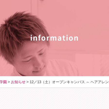
information
科学園
>
お知らせ
>
12／13（土）オープンキャンパス ～ ヘアアレン