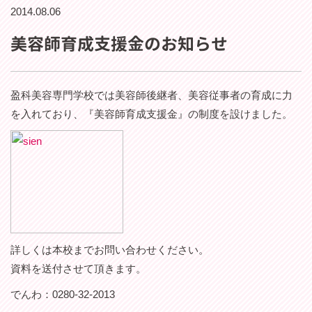
2014.08.06
美容師育成支援金のお知らせ
盈科美容専門学校では美容師後継者、美容従事者の育成に力
を入れており、『美容師育成支援金』の制度を設けました。
詳しくは本校までお問い合わせください。
資料を送付させて頂きます。
でんわ：0280-32-2013